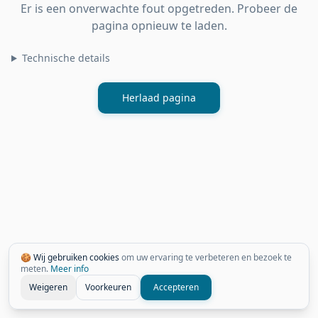
Er is een onverwachte fout opgetreden. Probeer de
pagina opnieuw te laden.
Technische details
Herlaad pagina
🍪 Wij gebruiken cookies
om uw ervaring te verbeteren en bezoek te
meten.
Meer info
Weigeren
Voorkeuren
Accepteren