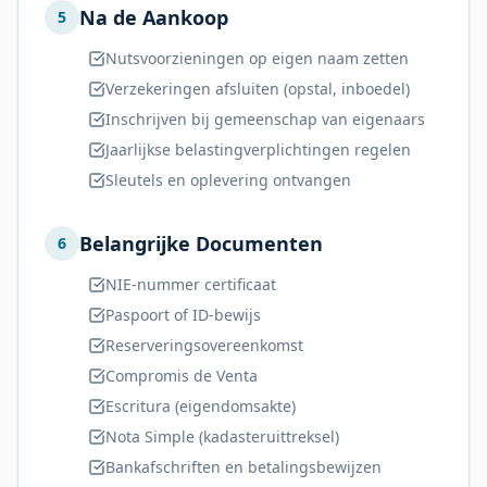
Na de Aankoop
5
Nutsvoorzieningen op eigen naam zetten
Verzekeringen afsluiten (opstal, inboedel)
Inschrijven bij gemeenschap van eigenaars
Jaarlijkse belastingverplichtingen regelen
Sleutels en oplevering ontvangen
Belangrijke Documenten
6
NIE-nummer certificaat
Paspoort of ID-bewijs
Reserveringsovereenkomst
Compromis de Venta
Escritura (eigendomsakte)
Nota Simple (kadasteruittreksel)
Bankafschriften en betalingsbewijzen