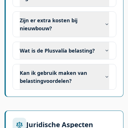
Zijn er extra kosten bij
nieuwbouw?
Wat is de Plusvalía belasting?
Kan ik gebruik maken van
belastingvoordelen?
Juridische Aspecten