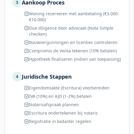
Aankoop Proces
3
Woning reserveren met aanbetaling (€3.000-
€10.000)
Due diligence door advocaat (Nota Simple
checken)
Bouwvergunningen en licenties controleren
Compromis de Venta tekenen (10% betalen)
Hypotheek finaliseren (indien van toepassing)
Juridische Stappen
4
Eigendomsakte (Escritura) voorbereiden
IVA (10%) en AJD (1-2%) betalen
Notarisafspraak plannen
Escritura ondertekenen bij notaris
Registratie in kadaster regelen