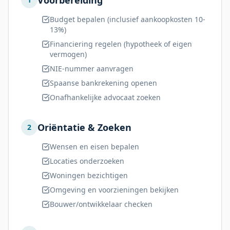
Voorbereiding
Budget bepalen (inclusief aankoopkosten 10-
13%)
Financiering regelen (hypotheek of eigen
vermogen)
NIE-nummer aanvragen
Spaanse bankrekening openen
Onafhankelijke advocaat zoeken
Oriëntatie & Zoeken
2
Wensen en eisen bepalen
Locaties onderzoeken
Woningen bezichtigen
Omgeving en voorzieningen bekijken
Bouwer/ontwikkelaar checken