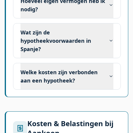
Hoeveel eigen vermogen heb ik
nodig?
Wat zijn de
hypotheekvoorwaarden in
Spanje?
Welke kosten zijn verbonden
aan een hypotheek?
Kosten & Belastingen bij
Aankoop