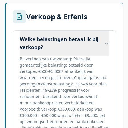
Verkoop & Erfenis
Welke belastingen betaal ik bij
verkoop?
Bij verkoop van uw woning: Plusvalía
gemeentelijke belasting: betaald door
verkoper, €500-€5.000+ afhankelijk van
waardegroei en jaren bezit. Capital gains tax
(vermogenswinstbelasting): 19-24% voor niet-
residenten, 19-23% progressief voor
residenten, berekend over verkoopwinst
minus aankoopprijs en verbeterkosten.
Voorbeeld: verkoop €350.000, aankoop was
€300.000 = €50.000 winst x 19% = €9.500. Let
op: woningverbeteringen en aankoopkosten
zijn aftrekbaar. Residenten hebben vrijstelling