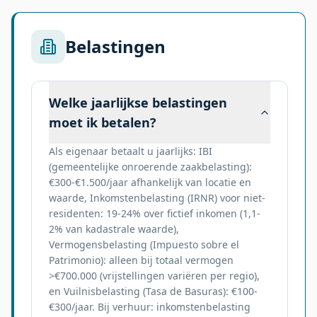
Belastingen
Welke jaarlijkse belastingen
moet ik betalen?
Als eigenaar betaalt u jaarlijks: IBI
(gemeentelijke onroerende zaakbelasting):
€300-€1.500/jaar afhankelijk van locatie en
waarde, Inkomstenbelasting (IRNR) voor niet-
residenten: 19-24% over fictief inkomen (1,1-
2% van kadastrale waarde),
Vermogensbelasting (Impuesto sobre el
Patrimonio): alleen bij totaal vermogen
>€700.000 (vrijstellingen variëren per regio),
en Vuilnisbelasting (Tasa de Basuras): €100-
€300/jaar. Bij verhuur: inkomstenbelasting