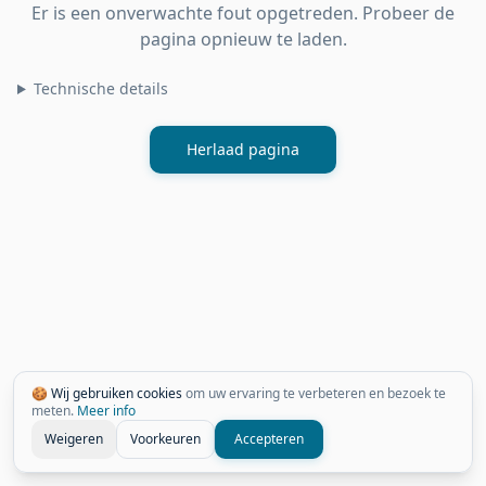
Er is een onverwachte fout opgetreden. Probeer de
pagina opnieuw te laden.
Technische details
Herlaad pagina
🍪 Wij gebruiken cookies
om uw ervaring te verbeteren en bezoek te
meten.
Meer info
Weigeren
Voorkeuren
Accepteren