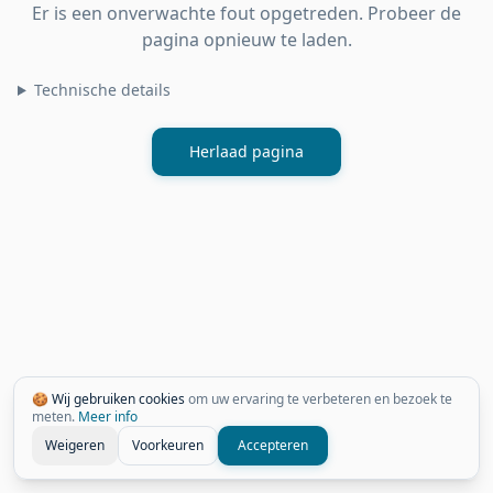
Er is een onverwachte fout opgetreden. Probeer de
pagina opnieuw te laden.
Technische details
Herlaad pagina
🍪 Wij gebruiken cookies
om uw ervaring te verbeteren en bezoek te
meten.
Meer info
Weigeren
Voorkeuren
Accepteren