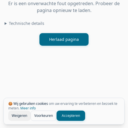
Er is een onverwachte fout opgetreden. Probeer de
pagina opnieuw te laden.
Technische details
Herlaad pagina
🍪 Wij gebruiken cookies
om uw ervaring te verbeteren en bezoek te
meten.
Meer info
Weigeren
Voorkeuren
Accepteren