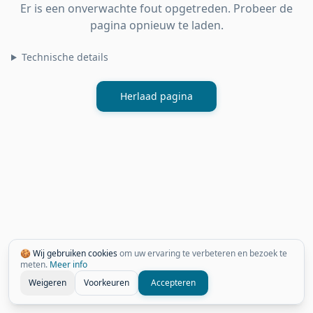
Er is een onverwachte fout opgetreden. Probeer de
pagina opnieuw te laden.
Technische details
Herlaad pagina
🍪 Wij gebruiken cookies
om uw ervaring te verbeteren en bezoek te
meten.
Meer info
Weigeren
Voorkeuren
Accepteren