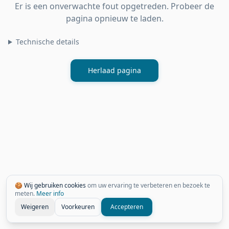
Er is een onverwachte fout opgetreden. Probeer de
pagina opnieuw te laden.
Technische details
Herlaad pagina
🍪 Wij gebruiken cookies
om uw ervaring te verbeteren en bezoek te
meten.
Meer info
Weigeren
Voorkeuren
Accepteren