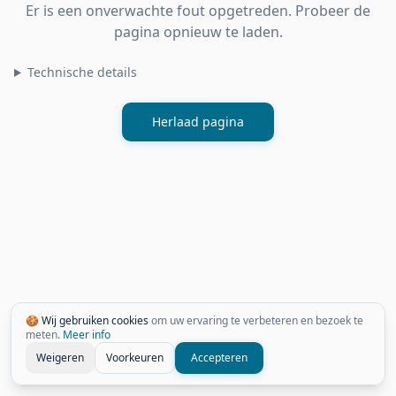
Er is een onverwachte fout opgetreden. Probeer de
pagina opnieuw te laden.
Technische details
Herlaad pagina
🍪 Wij gebruiken cookies
om uw ervaring te verbeteren en bezoek te
meten.
Meer info
Weigeren
Voorkeuren
Accepteren