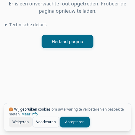
Er is een onverwachte fout opgetreden. Probeer de
pagina opnieuw te laden.
Technische details
Herlaad pagina
🍪 Wij gebruiken cookies
om uw ervaring te verbeteren en bezoek te
meten.
Meer info
Weigeren
Voorkeuren
Accepteren