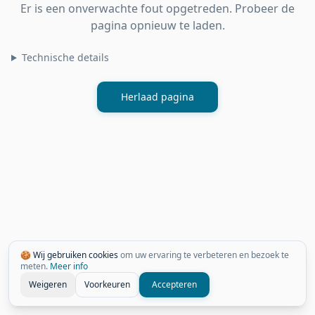
Er is een onverwachte fout opgetreden. Probeer de
pagina opnieuw te laden.
Technische details
Herlaad pagina
🍪 Wij gebruiken cookies
om uw ervaring te verbeteren en bezoek te
meten.
Meer info
Weigeren
Voorkeuren
Accepteren