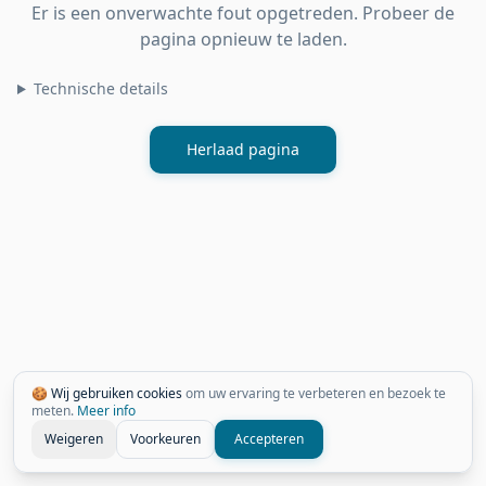
Er is een onverwachte fout opgetreden. Probeer de
pagina opnieuw te laden.
Technische details
Herlaad pagina
🍪 Wij gebruiken cookies
om uw ervaring te verbeteren en bezoek te
meten.
Meer info
Weigeren
Voorkeuren
Accepteren