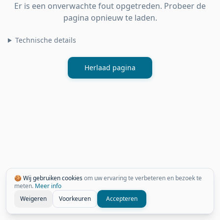
Er is een onverwachte fout opgetreden. Probeer de
pagina opnieuw te laden.
Technische details
Herlaad pagina
🍪 Wij gebruiken cookies
om uw ervaring te verbeteren en bezoek te
meten.
Meer info
Weigeren
Voorkeuren
Accepteren