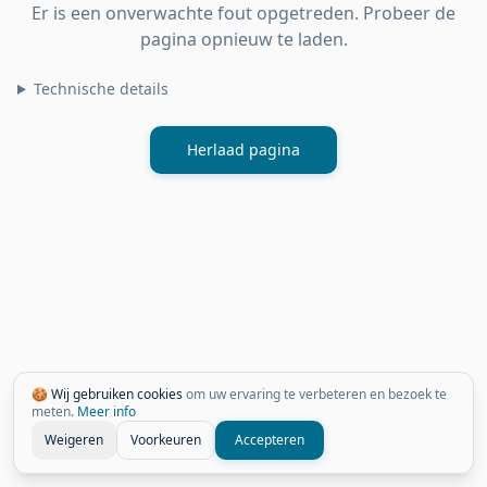
Er is een onverwachte fout opgetreden. Probeer de
pagina opnieuw te laden.
Technische details
Herlaad pagina
🍪 Wij gebruiken cookies
om uw ervaring te verbeteren en bezoek te
meten.
Meer info
Weigeren
Voorkeuren
Accepteren