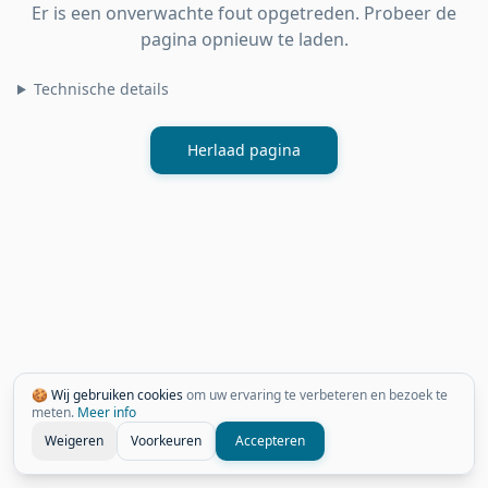
Er is een onverwachte fout opgetreden. Probeer de
pagina opnieuw te laden.
Technische details
Herlaad pagina
🍪 Wij gebruiken cookies
om uw ervaring te verbeteren en bezoek te
meten.
Meer info
Weigeren
Voorkeuren
Accepteren