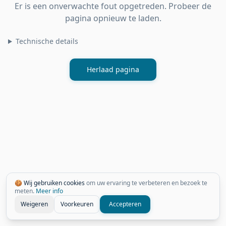
Er is een onverwachte fout opgetreden. Probeer de
pagina opnieuw te laden.
Technische details
Herlaad pagina
🍪 Wij gebruiken cookies
om uw ervaring te verbeteren en bezoek te
meten.
Meer info
Weigeren
Voorkeuren
Accepteren