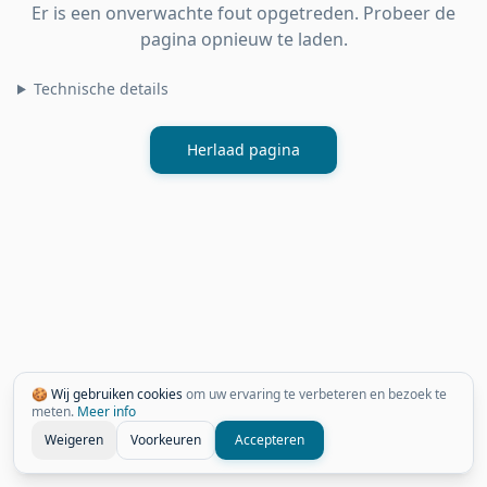
Er is een onverwachte fout opgetreden. Probeer de
pagina opnieuw te laden.
Technische details
Herlaad pagina
🍪 Wij gebruiken cookies
om uw ervaring te verbeteren en bezoek te
meten.
Meer info
Weigeren
Voorkeuren
Accepteren