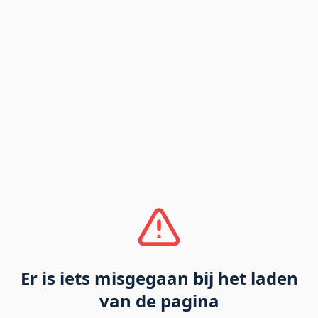
Er is iets misgegaan bij het laden
van de pagina