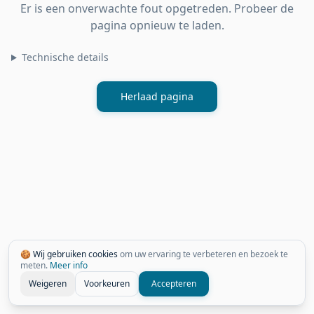
Er is een onverwachte fout opgetreden. Probeer de
pagina opnieuw te laden.
Technische details
Herlaad pagina
🍪 Wij gebruiken cookies
om uw ervaring te verbeteren en bezoek te
meten.
Meer info
Weigeren
Voorkeuren
Accepteren