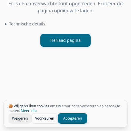
Er is een onverwachte fout opgetreden. Probeer de
pagina opnieuw te laden.
Technische details
Herlaad pagina
🍪 Wij gebruiken cookies
om uw ervaring te verbeteren en bezoek te
meten.
Meer info
Weigeren
Voorkeuren
Accepteren