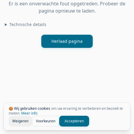
Er is een onverwachte fout opgetreden. Probeer de
pagina opnieuw te laden.
Technische details
Herlaad pagina
🍪 Wij gebruiken cookies
om uw ervaring te verbeteren en bezoek te
meten.
Meer info
Weigeren
Voorkeuren
Accepteren