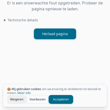
Er is een onverwachte fout opgetreden. Probeer de
pagina opnieuw te laden.
Technische details
Herlaad pagina
🍪 Wij gebruiken cookies
om uw ervaring te verbeteren en bezoek te
meten.
Meer info
Weigeren
Voorkeuren
Accepteren