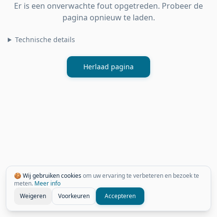
Er is een onverwachte fout opgetreden. Probeer de
pagina opnieuw te laden.
Technische details
Herlaad pagina
🍪 Wij gebruiken cookies
om uw ervaring te verbeteren en bezoek te
meten.
Meer info
Weigeren
Voorkeuren
Accepteren