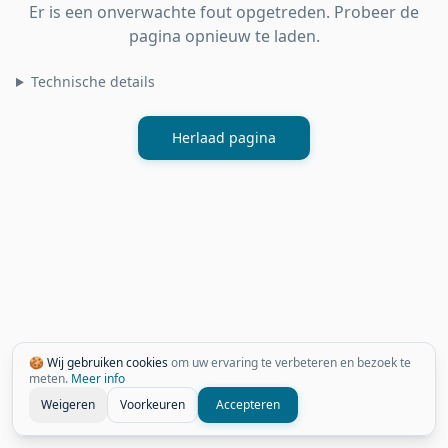
Er is een onverwachte fout opgetreden. Probeer de
pagina opnieuw te laden.
Technische details
Herlaad pagina
🍪 Wij gebruiken cookies
om uw ervaring te verbeteren en bezoek te
meten.
Meer info
Weigeren
Voorkeuren
Accepteren