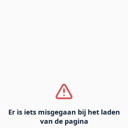
Er is iets misgegaan bij het laden
van de pagina