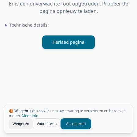
Er is een onverwachte fout opgetreden. Probeer de
pagina opnieuw te laden.
Technische details
Herlaad pagina
🍪 Wij gebruiken cookies
om uw ervaring te verbeteren en bezoek te
meten.
Meer info
Weigeren
Voorkeuren
Accepteren