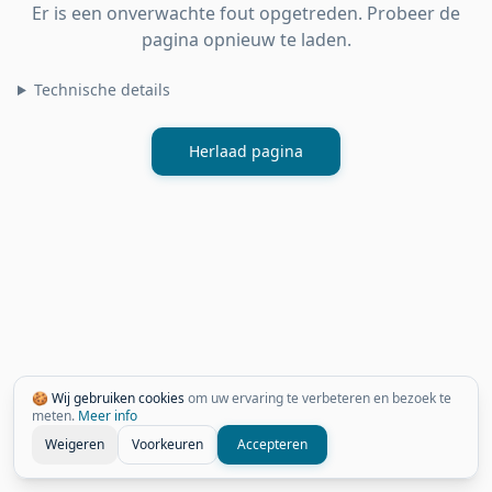
Er is een onverwachte fout opgetreden. Probeer de
pagina opnieuw te laden.
Technische details
Herlaad pagina
🍪 Wij gebruiken cookies
om uw ervaring te verbeteren en bezoek te
meten.
Meer info
Weigeren
Voorkeuren
Accepteren