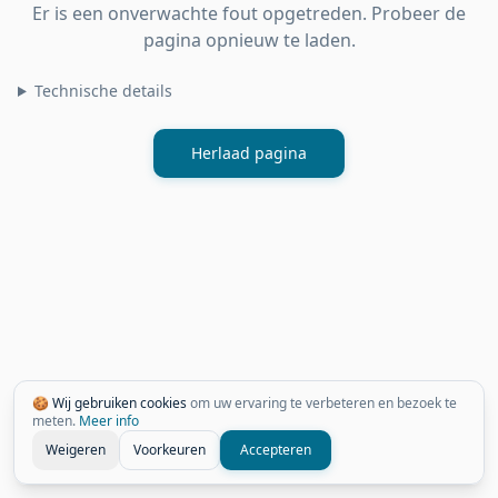
Er is een onverwachte fout opgetreden. Probeer de
pagina opnieuw te laden.
Technische details
Herlaad pagina
🍪 Wij gebruiken cookies
om uw ervaring te verbeteren en bezoek te
meten.
Meer info
Weigeren
Voorkeuren
Accepteren