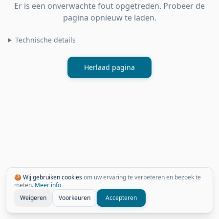
Er is een onverwachte fout opgetreden. Probeer de
pagina opnieuw te laden.
Technische details
Herlaad pagina
🍪 Wij gebruiken cookies
om uw ervaring te verbeteren en bezoek te
meten.
Meer info
Weigeren
Voorkeuren
Accepteren