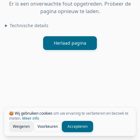
Er is een onverwachte fout opgetreden. Probeer de
pagina opnieuw te laden.
Technische details
Herlaad pagina
🍪 Wij gebruiken cookies
om uw ervaring te verbeteren en bezoek te
meten.
Meer info
Weigeren
Voorkeuren
Accepteren