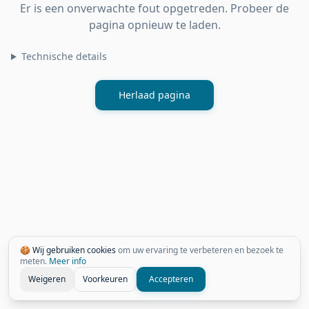
Er is een onverwachte fout opgetreden. Probeer de
pagina opnieuw te laden.
Technische details
Herlaad pagina
🍪 Wij gebruiken cookies
om uw ervaring te verbeteren en bezoek te
meten.
Meer info
Weigeren
Voorkeuren
Accepteren