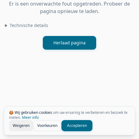
Er is een onverwachte fout opgetreden. Probeer de
pagina opnieuw te laden.
Technische details
Herlaad pagina
🍪 Wij gebruiken cookies
om uw ervaring te verbeteren en bezoek te
meten.
Meer info
Weigeren
Voorkeuren
Accepteren