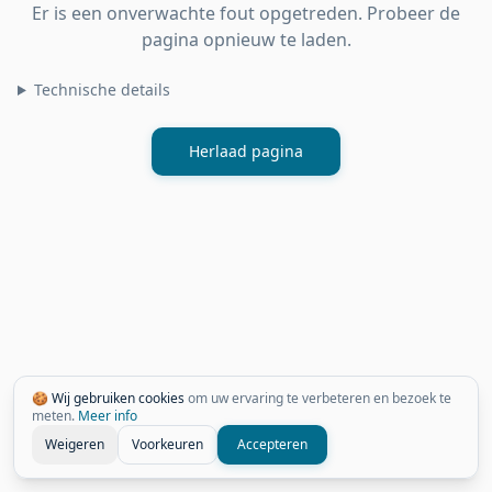
Er is een onverwachte fout opgetreden. Probeer de
pagina opnieuw te laden.
Technische details
Herlaad pagina
🍪 Wij gebruiken cookies
om uw ervaring te verbeteren en bezoek te
meten.
Meer info
Weigeren
Voorkeuren
Accepteren