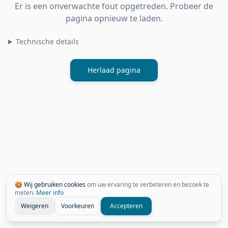
Er is een onverwachte fout opgetreden. Probeer de
pagina opnieuw te laden.
Technische details
Herlaad pagina
🍪 Wij gebruiken cookies
om uw ervaring te verbeteren en bezoek te
meten.
Meer info
Weigeren
Voorkeuren
Accepteren