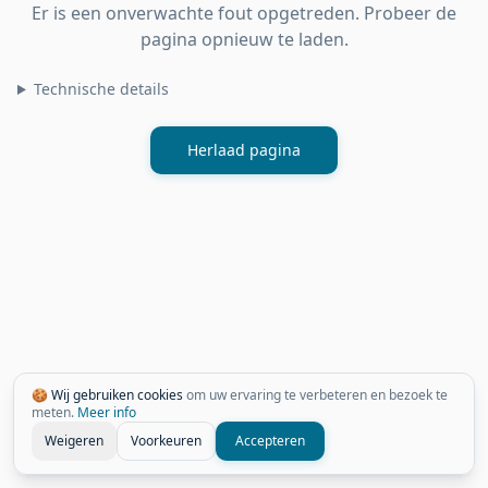
Er is een onverwachte fout opgetreden. Probeer de
pagina opnieuw te laden.
Technische details
Herlaad pagina
🍪 Wij gebruiken cookies
om uw ervaring te verbeteren en bezoek te
meten.
Meer info
Weigeren
Voorkeuren
Accepteren