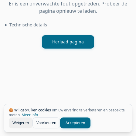
Er is een onverwachte fout opgetreden. Probeer de
pagina opnieuw te laden.
Technische details
Herlaad pagina
🍪 Wij gebruiken cookies
om uw ervaring te verbeteren en bezoek te
meten.
Meer info
Weigeren
Voorkeuren
Accepteren