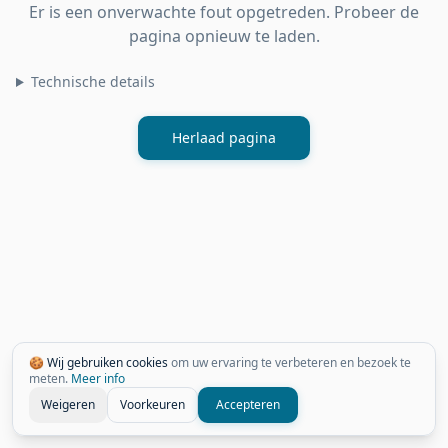
Er is een onverwachte fout opgetreden. Probeer de
pagina opnieuw te laden.
Technische details
Herlaad pagina
🍪 Wij gebruiken cookies
om uw ervaring te verbeteren en bezoek te
meten.
Meer info
Weigeren
Voorkeuren
Accepteren