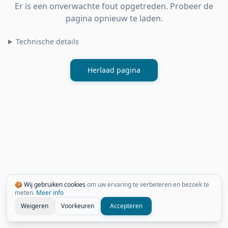
Er is een onverwachte fout opgetreden. Probeer de
pagina opnieuw te laden.
Technische details
Herlaad pagina
🍪 Wij gebruiken cookies
om uw ervaring te verbeteren en bezoek te
meten.
Meer info
Weigeren
Voorkeuren
Accepteren