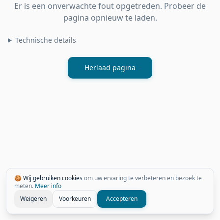
Er is een onverwachte fout opgetreden. Probeer de
pagina opnieuw te laden.
Technische details
Herlaad pagina
🍪 Wij gebruiken cookies
om uw ervaring te verbeteren en bezoek te
meten.
Meer info
Weigeren
Voorkeuren
Accepteren