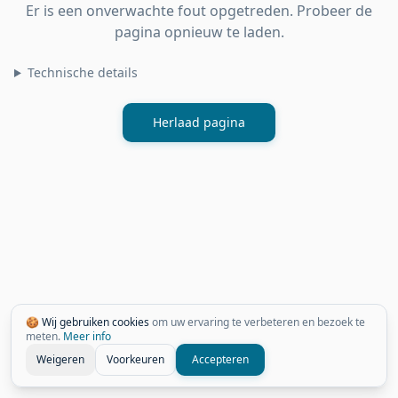
Er is een onverwachte fout opgetreden. Probeer de
pagina opnieuw te laden.
Technische details
Herlaad pagina
🍪 Wij gebruiken cookies
om uw ervaring te verbeteren en bezoek te
meten.
Meer info
Weigeren
Voorkeuren
Accepteren