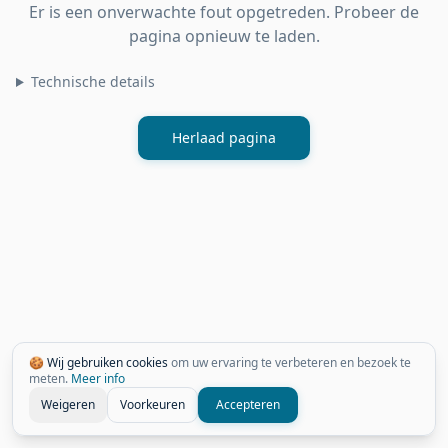
Er is een onverwachte fout opgetreden. Probeer de
pagina opnieuw te laden.
Technische details
Herlaad pagina
🍪 Wij gebruiken cookies
om uw ervaring te verbeteren en bezoek te
meten.
Meer info
Weigeren
Voorkeuren
Accepteren