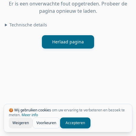
Er is een onverwachte fout opgetreden. Probeer de
pagina opnieuw te laden.
Technische details
Herlaad pagina
🍪 Wij gebruiken cookies
om uw ervaring te verbeteren en bezoek te
meten.
Meer info
Weigeren
Voorkeuren
Accepteren