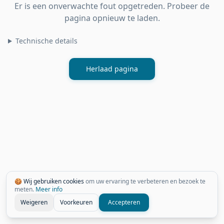
Er is een onverwachte fout opgetreden. Probeer de
pagina opnieuw te laden.
Technische details
Herlaad pagina
🍪 Wij gebruiken cookies
om uw ervaring te verbeteren en bezoek te
meten.
Meer info
Weigeren
Voorkeuren
Accepteren