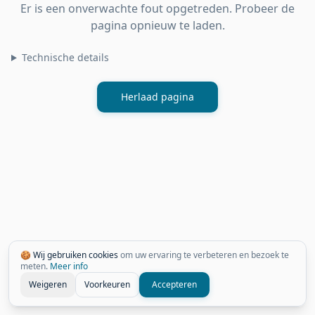
Er is een onverwachte fout opgetreden. Probeer de
pagina opnieuw te laden.
Technische details
Herlaad pagina
🍪 Wij gebruiken cookies
om uw ervaring te verbeteren en bezoek te
meten.
Meer info
Weigeren
Voorkeuren
Accepteren