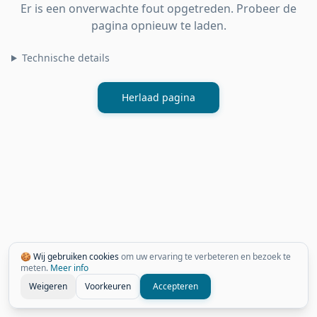
Er is een onverwachte fout opgetreden. Probeer de
pagina opnieuw te laden.
Technische details
Herlaad pagina
🍪 Wij gebruiken cookies
om uw ervaring te verbeteren en bezoek te
meten.
Meer info
Weigeren
Voorkeuren
Accepteren