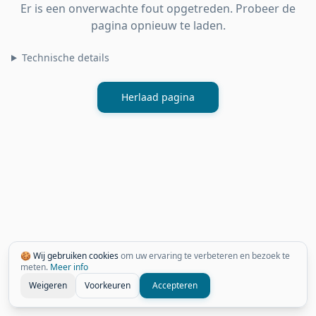
Er is een onverwachte fout opgetreden. Probeer de
pagina opnieuw te laden.
Technische details
Herlaad pagina
🍪 Wij gebruiken cookies
om uw ervaring te verbeteren en bezoek te
meten.
Meer info
Weigeren
Voorkeuren
Accepteren