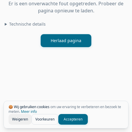
Er is een onverwachte fout opgetreden. Probeer de
pagina opnieuw te laden.
Technische details
Herlaad pagina
🍪 Wij gebruiken cookies
om uw ervaring te verbeteren en bezoek te
meten.
Meer info
Weigeren
Voorkeuren
Accepteren