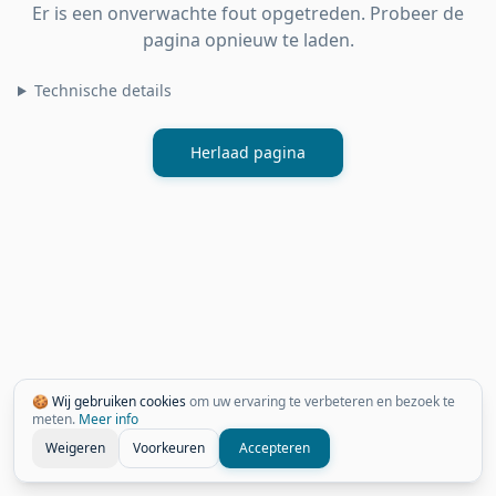
Er is een onverwachte fout opgetreden. Probeer de
pagina opnieuw te laden.
Technische details
Herlaad pagina
🍪 Wij gebruiken cookies
om uw ervaring te verbeteren en bezoek te
meten.
Meer info
Weigeren
Voorkeuren
Accepteren