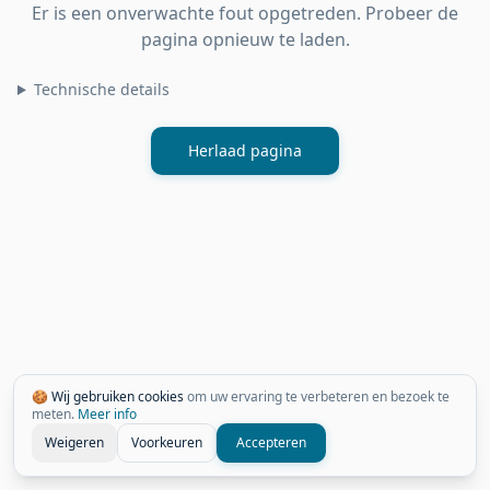
Er is een onverwachte fout opgetreden. Probeer de
pagina opnieuw te laden.
Technische details
Herlaad pagina
🍪 Wij gebruiken cookies
om uw ervaring te verbeteren en bezoek te
meten.
Meer info
Weigeren
Voorkeuren
Accepteren