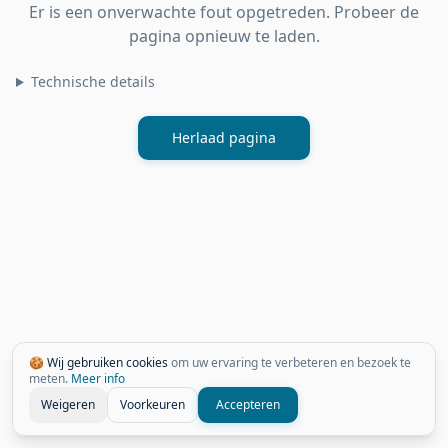
Er is een onverwachte fout opgetreden. Probeer de
pagina opnieuw te laden.
Technische details
Herlaad pagina
🍪 Wij gebruiken cookies
om uw ervaring te verbeteren en bezoek te
meten.
Meer info
Weigeren
Voorkeuren
Accepteren