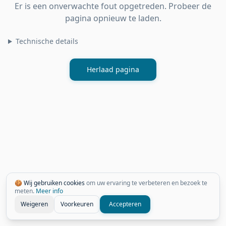
Er is een onverwachte fout opgetreden. Probeer de
pagina opnieuw te laden.
Technische details
Herlaad pagina
🍪 Wij gebruiken cookies
om uw ervaring te verbeteren en bezoek te
meten.
Meer info
Weigeren
Voorkeuren
Accepteren