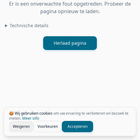
Er is een onverwachte fout opgetreden. Probeer de
pagina opnieuw te laden.
Technische details
Herlaad pagina
🍪 Wij gebruiken cookies
om uw ervaring te verbeteren en bezoek te
meten.
Meer info
Weigeren
Voorkeuren
Accepteren