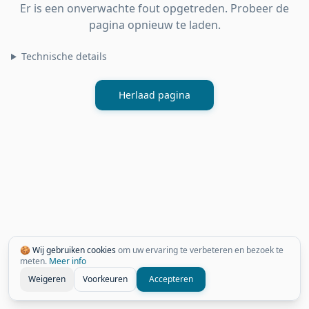
Er is een onverwachte fout opgetreden. Probeer de
pagina opnieuw te laden.
Technische details
Herlaad pagina
🍪 Wij gebruiken cookies
om uw ervaring te verbeteren en bezoek te
meten.
Meer info
Weigeren
Voorkeuren
Accepteren